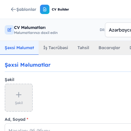
Şablonlar
CV Builder
CV Məlumatları
Dil:
Məlumatlarınızı daxil edin
Şəxsi Məlumat
İş Təcrübəsi
Təhsil
Bacarıqlar
Şəxsi Məlumatlar
Şəkil
Şəkil
Ad, Soyad
*