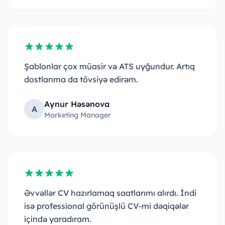
Şablonlar çox müasir və ATS uyğundur. Artıq
dostlarıma da tövsiyə edirəm.
Aynur Həsənova
A
Marketing Manager
Əvvəllər CV hazırlamaq saatlarımı alırdı. İndi
isə professional görünüşlü CV-mi dəqiqələr
içində yaradıram.