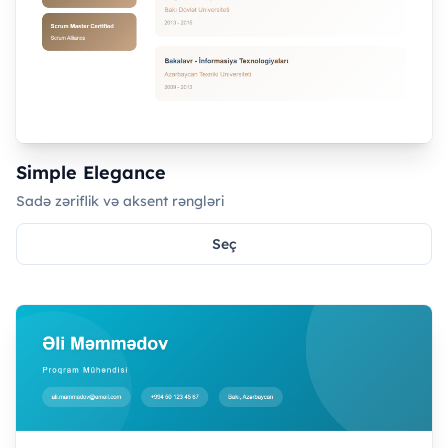
Simple Elegance
Sadə zəriflik və aksent rəngləri
Seç