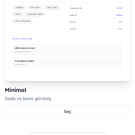
Minimal
Sadə və təmiz görünüş
Seç