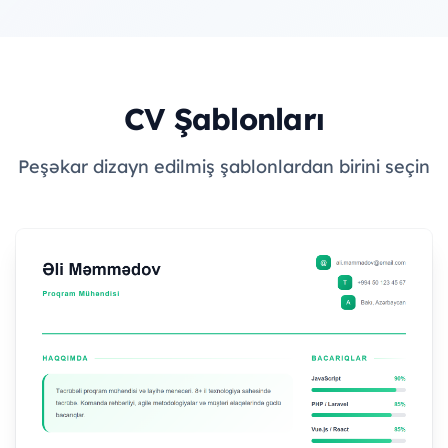
CV Şablonları
Peşəkar dizayn edilmiş şablonlardan birini seçin