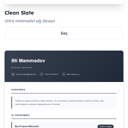
Clean Slate
Ultra minimalist ağ dizayn
Seç