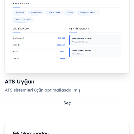
ATS Uyğun
ATS sistemləri üçün optimallaşdırılmış
Seç