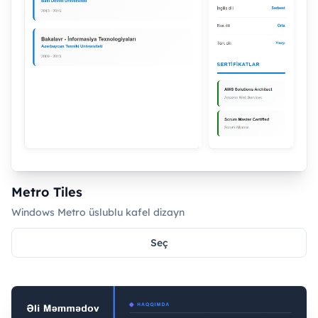
Metro Tiles
Windows Metro üslublu kafel dizayn
Seç