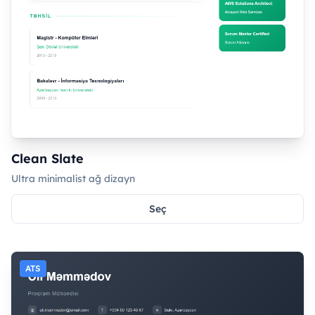
Clean Slate
Ultra minimalist ağ dizayn
Seç
ATS