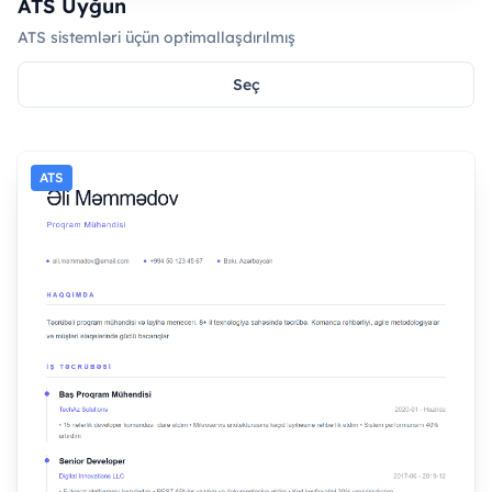
ATS Uyğun
ATS sistemləri üçün optimallaşdırılmış
Seç
ATS