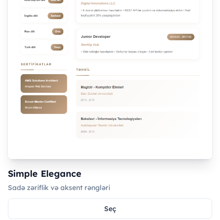
Simple Elegance
Sadə zəriflik və aksent rəngləri
Seç