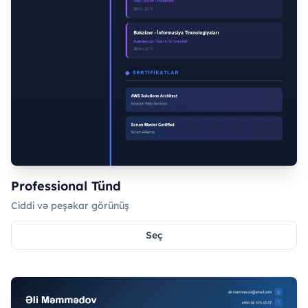
Professional Tünd
Ciddi və peşəkar görünüş
Seç