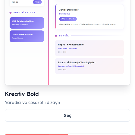
Kreativ Bold
Yaradıcı və cəsarətli dizayn
Seç