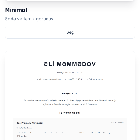
Minimal
Sadə və təmiz görünüş
Seç