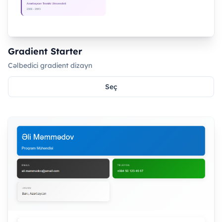
Gradient Starter
Cəlbedici gradient dizayn
Seç