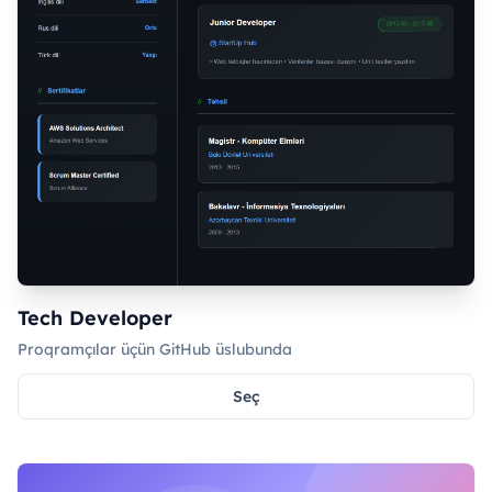
Tech Developer
Proqramçılar üçün GitHub üslubunda
Seç