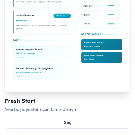
Fresh Start
Yeni başlayanlar üçün təmiz dizayn
Seç