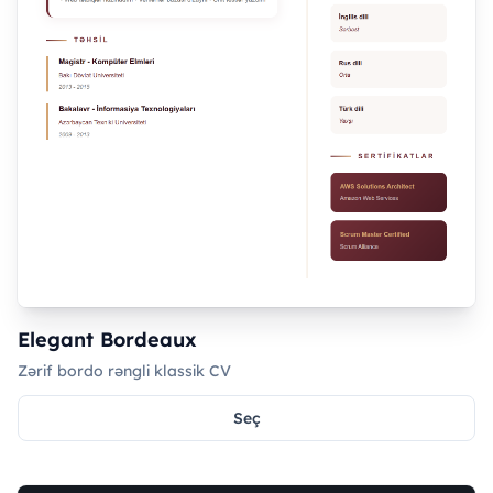
Elegant Bordeaux
Zərif bordo rəngli klassik CV
Seç