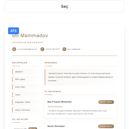
Seç
ATS