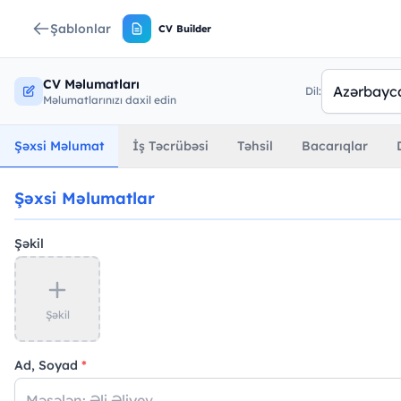
Şablonlar
CV Builder
CV Məlumatları
Dil:
Məlumatlarınızı daxil edin
Şəxsi Məlumat
İş Təcrübəsi
Təhsil
Bacarıqlar
Şəxsi Məlumatlar
Şəkil
Şəkil
Ad, Soyad
*