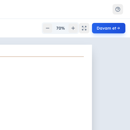
70%
Davam et