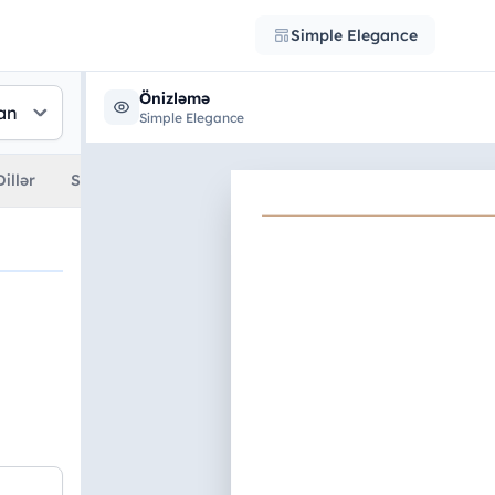
Simple Elegance
Önizləmə
Simple Elegance
Dillər
Sertifikatlar